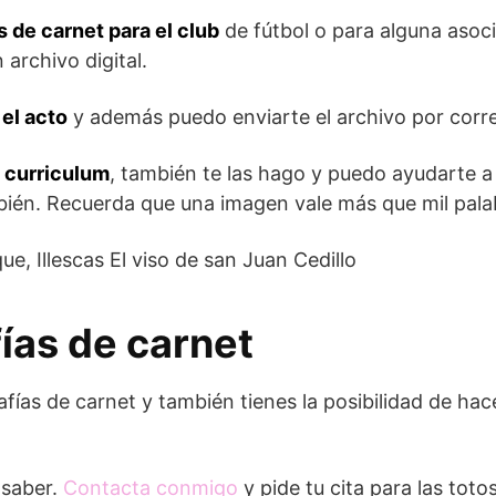
s de carnet para el club
de fútbol o para alguna asoc
 archivo digital.
 el acto
y además puedo enviarte el archivo por corre
l curriculum
, también te las hago y puedo ayudarte a
bién. Recuerda que una imagen vale más que mil pala
ías de carnet
fías de carnet y también tienes la posibilidad de ha
 saber.
Contacta conmigo
y pide tu cita para las toto