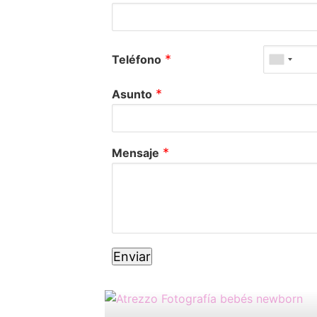
*
Teléfono
*
Asunto
*
Mensaje
Enviar