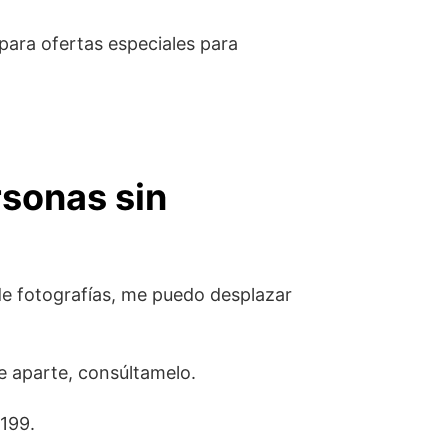
 para ofertas especiales para
rsonas sin
 de fotografías, me puedo desplazar
te aparte, consúltamelo.
199.