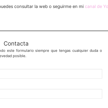
 puedes consultar la web o seguirme en mi
canal de Y
Contacta
ndo este formulario siempre que tengas cualquier duda o
evedad posible.