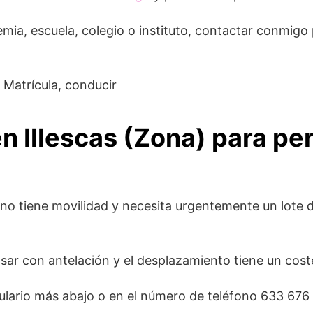
emia, escuela, colegio o instituto, contactar conmigo
n Illescas (Zona) para pe
e no tiene movilidad y necesita urgentemente un lote
isar con antelación y el desplazamiento tiene un cos
lario más abajo o en el número de teléfono 633 676 