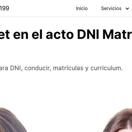
 199
Inicio
Servicios
t en el acto DNI Matr
ra DNI, conducir, matrículas y curriculum.