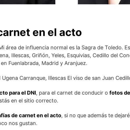
carnet en el acto
 Mi área de influencia normal es la Sagra de Toledo. E
na, Illescas, Griñón, Yeles, Esquivias, Cedillo del C
 en Fuenlabrada, Madrid y Aranjuez.
cto para el DNI
, para el carnet de conducir o
fotos de
stás en el sitio correcto.
fías de carnet en el acto
, si no que además te dejar
oco nos gustan.