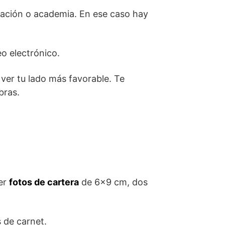
iación o academia. En ese caso hay
o electrónico.
 ver tu lado más favorable. Te
bras.
cer
fotos de cartera
de 6×9 cm, dos
s de carnet.