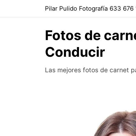
Saltar
Pilar Pulido Fotografía 633 676
al
contenido
Fotos de carne
Conducir
Las mejores fotos de carnet pa