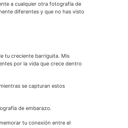
te a cualquier otra fotografía de
mente diferentes y que no has visto
 tu creciente barriguita. Mis
entes por la vida que crece dentro
 mientras se capturan estos
otografía de embarazo.
onmemorar tu conexión entre el