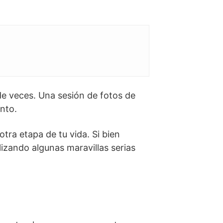
e veces. Una sesión de fotos de
nto.
tra etapa de tu vida. Si bien
alizando algunas maravillas serias