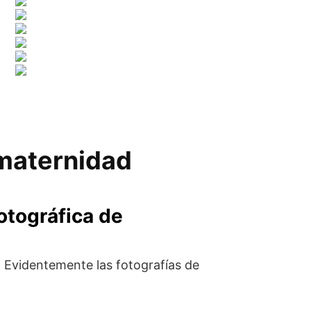
 maternidad
otográfica de
Evidentemente las fotografías de