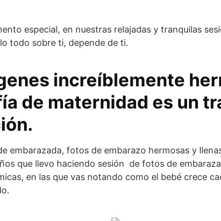
ento especial, en nuestras relajadas y tranquilas ses
lo todo sobre ti, depende de ti.
genes increíblemente her
fía de maternidad es un t
ión.
 de embarazada, fotos de embarazo hermosas y llenas 
s años que llevo haciendo sesión de fotos de embaraz
micas, en las que vas notando como el bebé crece ca
do.