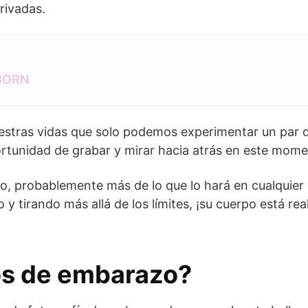
rivadas.
BORN
estras vidas que solo podemos experimentar un par d
ortunidad de grabar y mirar hacia atrás en este mome
, probablemente más de lo que lo hará en cualquier o
 y tirando más allá de los límites, ¡su cuerpo está re
os de embarazo?