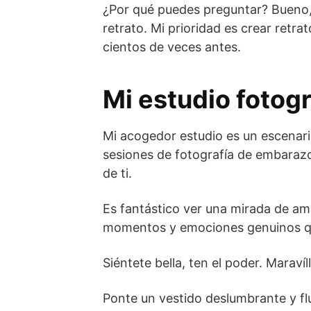
¿Por qué puedes preguntar? Bueno, 
retrato. Mi prioridad es crear ret
cientos de veces antes.
Mi estudio fotogr
Mi acogedor estudio es un escenari
sesiones de fotografía de embarazo
de ti.
Es fantástico ver una mirada de amo
momentos y emociones genuinos qu
Siéntete bella, ten el poder. Marav
Ponte un vestido deslumbrante y flu