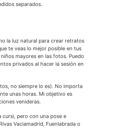
pedidos separados.
 la luz natural para crear retratos
que te veas lo mejor posible en tus
s niños mayores en las fotos. Puedo
ntos privados al hacer la sesión en
os, no siempre lo es). No importa
ante unas horas. Mi objetivo es
ciones venideras.
a cursi, pero con una pose e
 Rivas Vaciamadrid, Fuenlabrada o