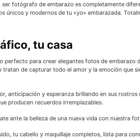
ser fotógrafo de embarazo es completamente diferen
ratos únicos y modernos de tu «yo» embarazada. Total
áfico, tu casa
o perfecto para crear elegantes fotos de embarazo de
 tratan de capturar todo el amor y la emoción que si
r, anticipación y esperanza brillando en sus rostros
e producen recuerdos irremplazables.
íllate ante la belleza de una nueva vida con nuestra f
ido, tu cabello y maquillaje completos, lista para c