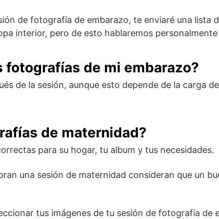
ón de fotografía de embarazo, te enviaré una lista d
 ropa interior, pero de esto hablaremos personalment
s fotografías de mi embarazo?
 de la sesión, aunque esto depende de la carga de 
rafías de maternidad?
correctas para su hogar, tu album y tus necesidades.
mpran una sesión de maternidad consideran que un bu
leccionar tus imágenes de tu sesión de fotografía d