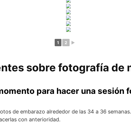
1
2
►
ntes sobre fotografía de
momento para hacer una sesión f
os de embarazo alrededor de las 34 a 36 semanas. 
hacerlas con anterioridad.