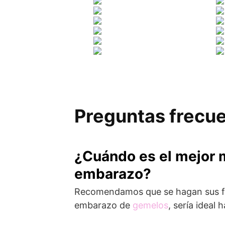
Preguntas frecue
¿Cuándo es el mejor 
embarazo?
Recomendamos que se hagan sus fot
embarazo de
gemelos
, sería ideal 