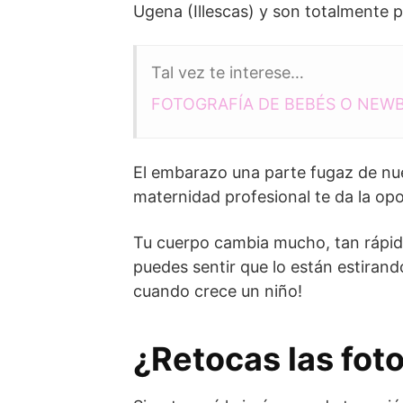
Ugena (Illescas) y son totalmente p
Tal vez te interese…
FOTOGRAFÍA DE BEBÉS O NEW
El embarazo una parte fugaz de nu
maternidad profesional te da la op
Tu cuerpo cambia mucho, tan rápido
puedes sentir que lo están estirando
cuando crece un niño!
¿Retocas las fot