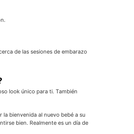
ón.
acerca de las sesiones de embarazo
?
oso look único para ti. También
r la bienvenida al nuevo bebé a su
ntirse bien. Realmente es un día de