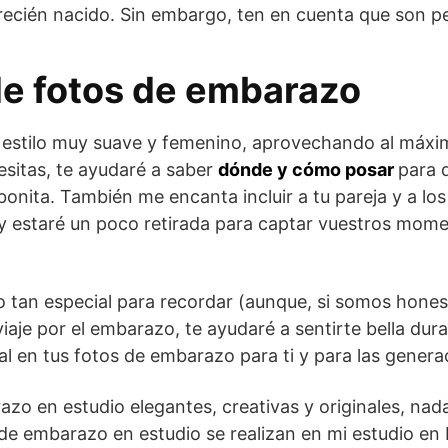
e recién nacido. Sin embargo, ten en cuenta que son 
de fotos de embarazo
estilo muy suave y femenino, aprovechando al máximo
cesitas, te ayudaré a saber
dónde y cómo posar
para 
bonita.
También me encanta incluir a tu pareja y a lo
 y estaré un poco retirada para captar vuestros mome
tan especial para recordar (aunque, si somos honest
iaje por el embarazo, te ayudaré a sentirte bella dur
al en tus fotos de embarazo para ti y para las genera
azo en estudio elegantes, creativas y originales, nad
 de embarazo en estudio se realizan en mi estudio en