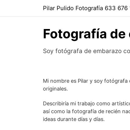
Saltar
Pilar Pulido Fotografía 633 676
al
contenido
Fotografía d
Soy fotógrafa de embarazo co
Mi nombre es Pilar y soy fotógrafa
originales.
Describiría mi trabajo como artísti
así como la fotografía de recién n
ideas durante días y días.