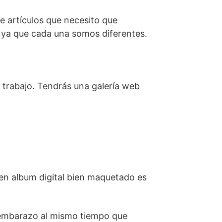
e artículos que necesito que
e ya que cada una somos diferentes.
trabajo. Tendrás una galería web
en album digital bien maquetado es
e embarazo al mismo tiempo que