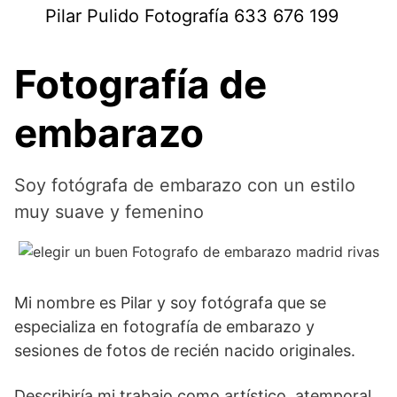
Saltar
Pilar Pulido Fotografía 633 676 199
al
contenido
Fotografía de
embarazo
Soy fotógrafa de embarazo con un estilo
muy suave y femenino
Mi nombre es Pilar y soy fotógrafa que se
especializa en fotografía de embarazo y
sesiones de fotos de recién nacido originales.
Describiría mi trabajo como artístico, atemporal