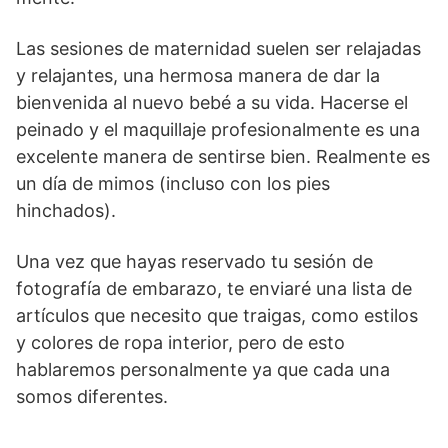
Las sesiones de maternidad suelen ser relajadas
y relajantes, una hermosa manera de dar la
bienvenida al nuevo bebé a su vida. Hacerse el
peinado y el maquillaje profesionalmente es una
excelente manera de sentirse bien. Realmente es
un día de mimos (incluso con los pies
hinchados).
Una vez que hayas reservado tu sesión de
fotografía de embarazo, te enviaré una lista de
artículos que necesito que traigas, como estilos
y colores de ropa interior, pero de esto
hablaremos personalmente ya que cada una
somos diferentes.