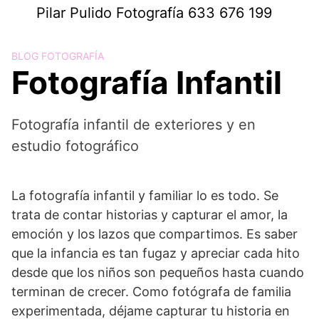
Saltar
Pilar Pulido Fotografía 633 676 199
al
contenido
BLOG FOTOGRAFÍA
Fotografía Infantil
Fotografía infantil de exteriores y en
estudio fotográfico
La fotografía infantil y familiar lo es todo. Se
trata de contar historias y capturar el amor, la
emoción y los lazos que compartimos. Es saber
que la infancia es tan fugaz y apreciar cada hito
desde que los niños son pequeños hasta cuando
terminan de crecer. Como fotógrafa de familia
experimentada, déjame capturar tu historia en