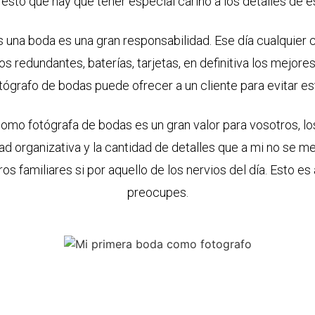
 esto que hay que tener especial cariño a los detalles de es
 una boda es una gran responsabilidad. Ese día cualquier c
 redundantes, baterías, tarjetas, en definitiva los mejore
tógrafo de bodas puede ofrecer a un cliente para evitar es
omo fotógrafa de bodas es un gran valor para vosotros, lo
ad organizativa y la cantidad de detalles que a mi no se m
os familiares si por aquello de los nervios del día. Esto es
preocupes.