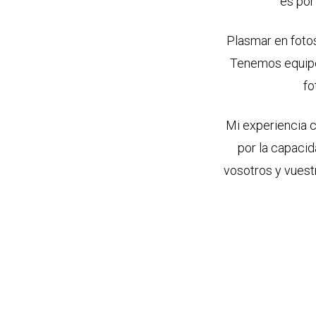
es por
Plasmar en fotos
Tenemos equipos
fo
Mi experiencia c
por la capacid
vosotros y vuestr