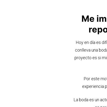
Me imp
rep
Hoy en día es dif
conlleva una boda
proyecto es si mi
Por este mot
experiencia p
La boda es un acto