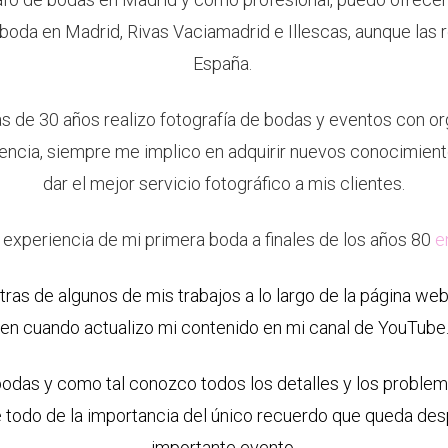
 boda en Madrid, Rivas Vaciamadrid e Illescas, aunque las r
España.
de 30 años realizo fotografía de bodas y eventos con orgu
iencia, siempre me implico en adquirir nuevos conocimient
dar el mejor servicio fotográfico a mis clientes.
 experiencia de mi primera boda a finales de los años 80
e
as de algunos de mis trabajos a lo largo de la página we
en cuando actualizo mi contenido en mi
canal de YouTube
bodas y como tal conozco todos los detalles y los problem
 todo de la importancia del único recuerdo que queda de
importante evento.