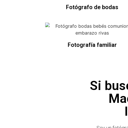
Fotógrafo de bodas
Fotografía familiar
Si bus
Mad
Soy un fotógr