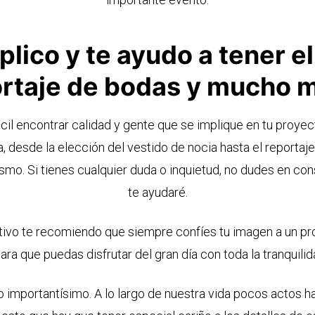
lico y te ayudo a tener e
ortaje de bodas y mucho 
icil encontrar calidad y gente que se implique en tu proyect
, desde la elección del vestido de nocia hasta el reportaje
smo. Si tienes cualquier duda o inquietud, no dudes en co
te ayudaré.
ivo te recomiendo que siempre confíes tu imagen a un pr
ara que puedas disfrutar del gran día con toda la tranquili
 importantísimo. A lo largo de nuestra vida pocos actos h