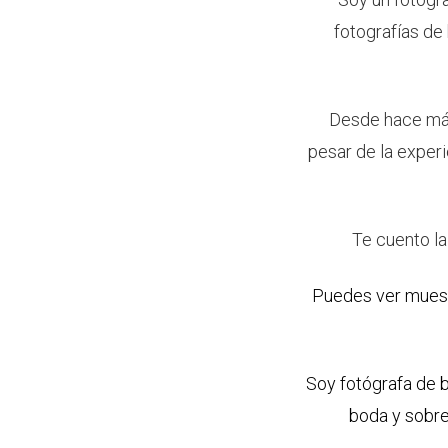
fotografías de
Desde hace más 
pesar de la exper
Te cuento la
Puedes ver muestr
Soy fotógrafa de 
boda y sobre