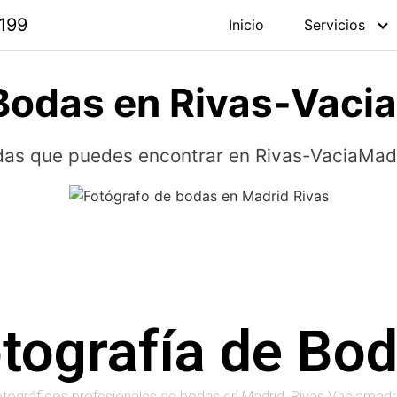
 199
Inicio
Servicios
Bodas en Rivas-Vaci
odas que puedes encontrar en Rivas-VaciaMad
tografía de Bo
otográficos profesionales de bodas en Madrid, Rivas Vaciamadri