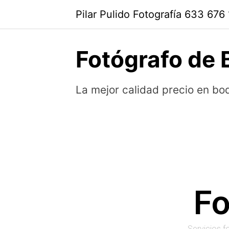
Pilar Pulido Fotografía 633 676
Fotógrafo de 
La mejor calidad precio en b
Fo
Servicios f